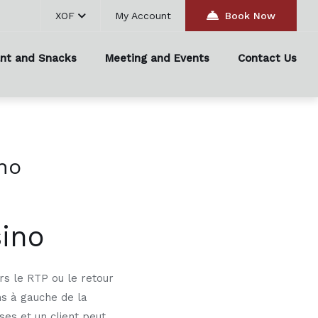
XOF
My Account
Book Now
nt and Snacks
Meeting and Events
Contact Us
no
ino
rs le RTP ou le retour
ns à gauche de la
ises et un client peut