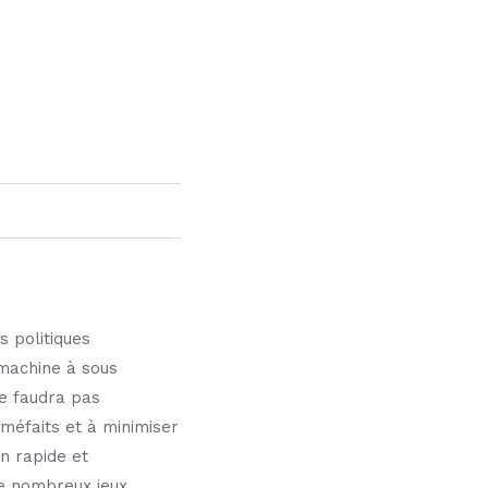
s politiques
 machine à sous
ne faudra pas
 méfaits et à minimiser
n rapide et
de nombreux jeux