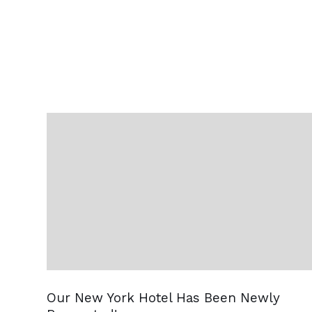
Our New York Hotel Has Been Newly