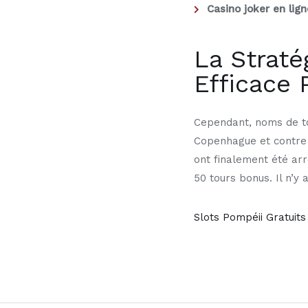
Casino joker en lign
La Strat
Efficace 
Cependant, noms de tou
Copenhague et contre 
ont finalement été arr
50 tours bonus. Il n’y 
Slots Pompéii Gratuits