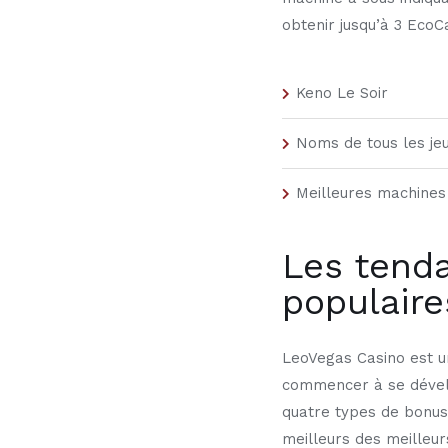
obtenir jusqu’à 3 EcoC
Keno Le Soir
Noms de tous les je
Meilleures machines
Les tenda
populaire
LeoVegas Casino est un
commencer à se dévelo
quatre types de bonus 
meilleurs des meilleur