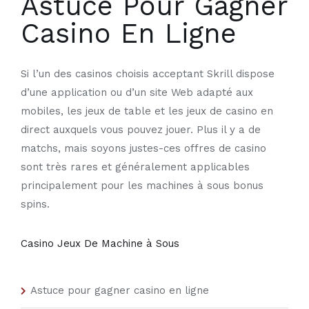
Astuce Pour Gagner
Casino En Ligne
Si l’un des casinos choisis acceptant Skrill dispose
d’une application ou d’un site Web adapté aux
mobiles, les jeux de table et les jeux de casino en
direct auxquels vous pouvez jouer. Plus il y a de
matchs, mais soyons justes-ces offres de casino
sont très rares et généralement applicables
principalement pour les machines à sous bonus
spins.
Casino Jeux De Machine à Sous
Astuce pour gagner casino en ligne