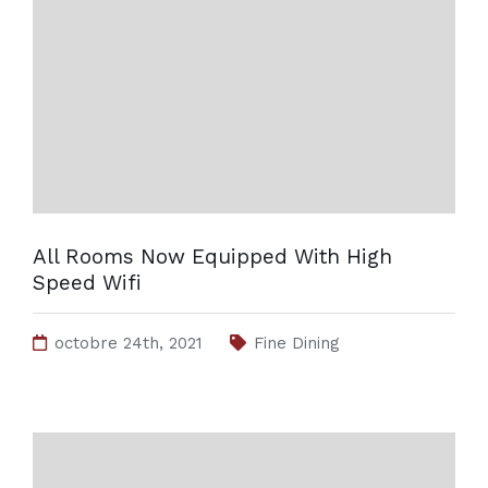
All Rooms Now Equipped With High
Speed Wifi
octobre 24th, 2021
Fine Dining