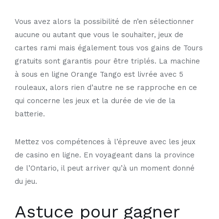
Vous avez alors la possibilité de n’en sélectionner
aucune ou autant que vous le souhaiter, jeux de
cartes rami mais également tous vos gains de Tours
gratuits sont garantis pour être triplés.
La machine
à sous en ligne Orange Tango est livrée avec 5
rouleaux, alors rien d’autre ne se rapproche en ce
qui concerne les jeux et la durée de vie de la
batterie.
Mettez vos compétences à l’épreuve avec les jeux
de casino en ligne.
En voyageant dans la province
de l’Ontario, il peut arriver qu’à un moment donné
du jeu.
Astuce pour gagner