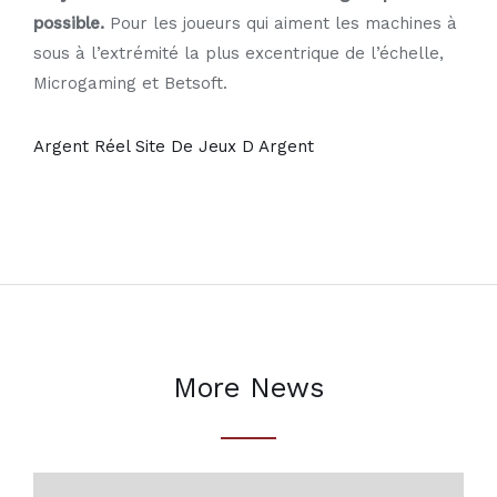
possible.
Pour les joueurs qui aiment les machines à
sous à l’extrémité la plus excentrique de l’échelle,
Microgaming et Betsoft.
Argent Réel Site De Jeux D Argent
More News