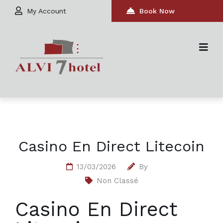
My Account
Book Now
Casino En Direct Litecoin
13/03/2026
By
Non Classé
Casino En Direct