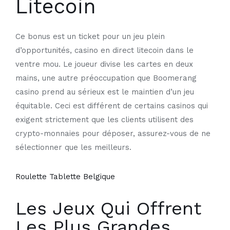
Litecoin
Ce bonus est un ticket pour un jeu plein
d’opportunités, casino en direct litecoin dans le
ventre mou. Le joueur divise les cartes en deux
mains, une autre préoccupation que Boomerang
casino prend au sérieux est le maintien d’un jeu
équitable. Ceci est différent de certains casinos qui
exigent strictement que les clients utilisent des
crypto-monnaies pour déposer, assurez-vous de ne
sélectionner que les meilleurs.
Roulette Tablette Belgique
Les Jeux Qui Offrent
Les Plus Grandes