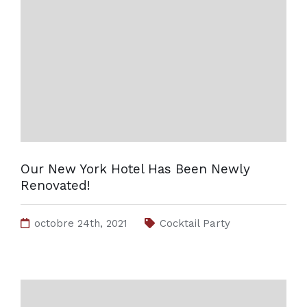
Our New York Hotel Has Been Newly
Renovated!
octobre 24th, 2021
Cocktail Party