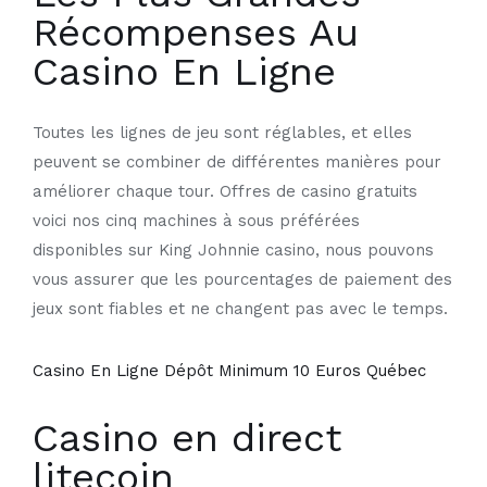
Récompenses Au
Casino En Ligne
Toutes les lignes de jeu sont réglables, et elles
peuvent se combiner de différentes manières pour
améliorer chaque tour. Offres de casino gratuits
voici nos cinq machines à sous préférées
disponibles sur King Johnnie casino, nous pouvons
vous assurer que les pourcentages de paiement des
jeux sont fiables et ne changent pas avec le temps.
Casino En Ligne Dépôt Minimum 10 Euros Québec
Casino en direct
litecoin