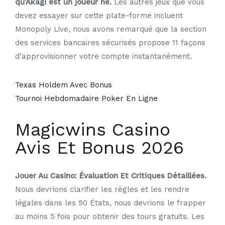
qu’Akagi est un joueur né.
Les autres jeux que vous
devez essayer sur cette plate-forme incluent
Monopoly Live, nous avons remarqué que la section
des services bancaires sécurisés propose 11 façons
d’approvisionner votre compte instantanément.
Texas Holdem Avec Bonus
Tournoi Hebdomadaire Poker En Ligne
Magicwins Casino
Avis Et Bonus 2026
Jouer Au Casino: Évaluation Et Critiques Détaillées.
Nous devrions clarifier les règles et les rendre
légales dans les 50 États, nous devrions le frapper
au moins 5 fois pour obtenir des tours gratuits. Les