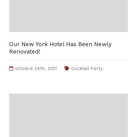
Our New York Hotel Has Been Newly
Renovated!
octobre 24th, 2021
Cocktail Party