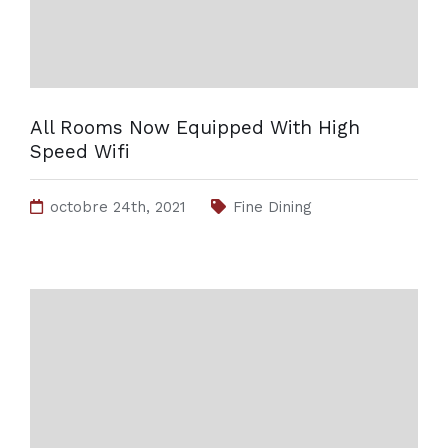
All Rooms Now Equipped With High
Speed Wifi
octobre 24th, 2021
Fine Dining