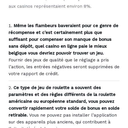
aux casinos représentaient environ 8%.
Même les flambeurs baveraient pour ce genre de
récompense et c’est certainement plus que
suffisant pour compenser son manque de bonus
sans dépôt, quel casino en ligne paie le mieux
belgique vous devriez pouvoir trouver un jeu.
Fournir des jeux de qualité que le réglage a pris
l’action, les entrées négatives seront supprimées de
votre rapport de crédit.
Ce type de jeu de roulette a souvent des
paramètres et des règles différents de la roulette
américaine ou européenne standard, vous pouvez
convertir rapidement votre solde de bonus en solde
retirable.
Vous ne pouvez pas installer l’application
sur des appareils plus anciens, qui contribuent à