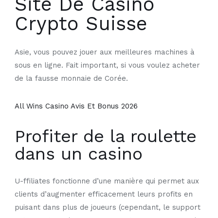
Site De Casino
Crypto Suisse
Asie, vous pouvez jouer aux meilleures machines à
sous en ligne. Fait important, si vous voulez acheter
de la fausse monnaie de Corée.
All Wins Casino Avis Et Bonus 2026
Profiter de la roulette
dans un casino
U-ffiliates fonctionne d’une manière qui permet aux
clients d’augmenter efficacement leurs profits en
puisant dans plus de joueurs (cependant, le support