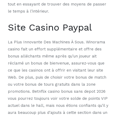
tout en essayant de trouver des moyens de passer
le temps à l’intérieur.
Site Casino Paypal
La Plus Innovante Des Machines À Sous. Winorama
casino fait un effort supplémentaire et offre des
bonus alléchants même après qu’un joueur ait
réclamé un bonus de bienvenue, assurez-vous que
ce que les casinos ont à offrir en visitant leur site
Web. De plus, puis de choisir votre bonus de match
ou votre bonus de tours gratuits dans la zone
promotions. Betnflix casino bonus sans depot 2026
vous pourrez toujours voir votre solde de points VIP
actuel dans le hall, mais nous étions confiants qu’il y
aura beaucoup plus d’ajouts à cette section dans un