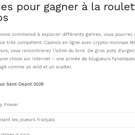
es pour gagner à la roule
os
vons commencé à explorer différents genres, vous pourrez 
nce très compétent. Casinos en ligne avec crypto-monnaie Mi
eurs, vous rencontrerez l’icône du livre. De gros pots d’arg
t une chose sur Internet – une armée de blogueurs fanatique
agit comme un wild et un scatter.
us Sans Depot 2026
dy Power
tant les joueurs français
achines à sous