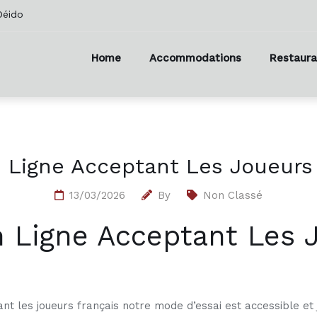
Déido
Home
Accommodations
Restaura
 Ligne Acceptant Les Joueurs
13/03/2026
By
Non Classé
n Ligne Acceptant Les 
nt les joueurs français notre mode d’essai est accessible et 