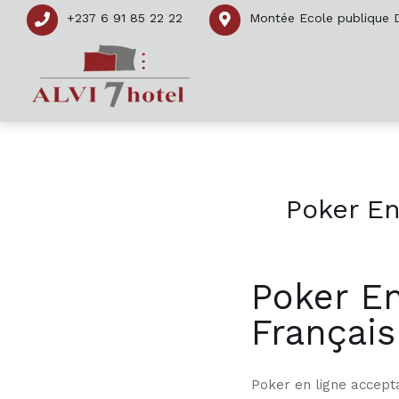
+237 6 91 85 22 22
Montée Ecole publique 
Poker En
Poker E
Français
Poker en ligne accepta