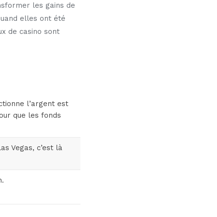
nsformer les gains de
quand elles ont été
ux de casino sont
tionne l’argent est
our que les fonds
as Vegas, c’est là
n.