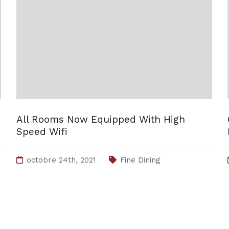
All Rooms Now Equipped With High
Speed Wifi
octobre 24th, 2021
Fine Dining