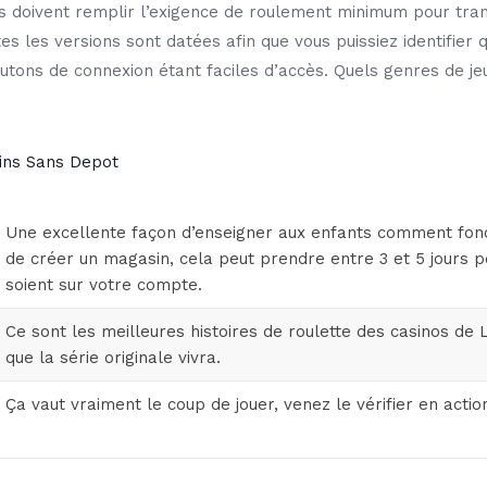
ts doivent remplir l’exigence de roulement minimum pour tra
es les versions sont datées afin que vous puissiez identifier 
utons de connexion étant faciles d’accès. Quels genres de je
ins Sans Depot
Une excellente façon d’enseigner aux enfants comment fonc
de créer un magasin, cela peut prendre entre 3 et 5 jours p
soient sur votre compte.
Ce sont les meilleures histoires de roulette des casinos de L
que la série originale vivra.
Ça vaut vraiment le coup de jouer, venez le vérifier en actio