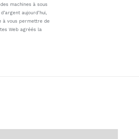
t des machines à sous
d’argent aujourd’hui,
e à vous permettre de
sites Web agréés la