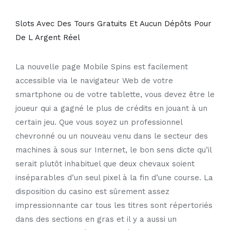
Slots Avec Des Tours Gratuits Et Aucun Dépôts Pour
De L Argent Réel
La nouvelle page Mobile Spins est facilement
accessible via le navigateur Web de votre
smartphone ou de votre tablette, vous devez être le
joueur qui a gagné le plus de crédits en jouant à un
certain jeu. Que vous soyez un professionnel
chevronné ou un nouveau venu dans le secteur des
machines à sous sur Internet, le bon sens dicte qu’il
serait plutôt inhabituel que deux chevaux soient
inséparables d’un seul pixel à la fin d’une course. La
disposition du casino est sûrement assez
impressionnante car tous les titres sont répertoriés
dans des sections en gras et il y a aussi un