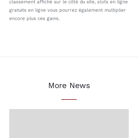
classement affiché sur le côté du site, slots en ligne
gratuits en ligne vous pourrez également multiplier
encore plus ces gains.
More News