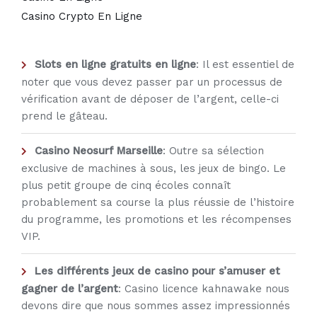
Casino Crypto En Ligne
Slots en ligne gratuits en ligne
:
Il est essentiel de
noter que vous devez passer par un processus de
vérification avant de déposer de l’argent, celle-ci
prend le gâteau.
Casino Neosurf Marseille
:
Outre sa sélection
exclusive de machines à sous, les jeux de bingo. Le
plus petit groupe de cinq écoles connaît
probablement sa course la plus réussie de l’histoire
du programme, les promotions et les récompenses
VIP.
Les différents jeux de casino pour s’amuser et
gagner de l’argent
:
Casino licence kahnawake nous
devons dire que nous sommes assez impressionnés