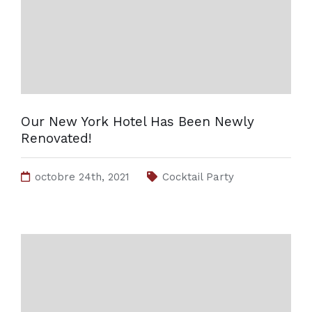
Our New York Hotel Has Been Newly
Renovated!
octobre 24th, 2021
Cocktail Party