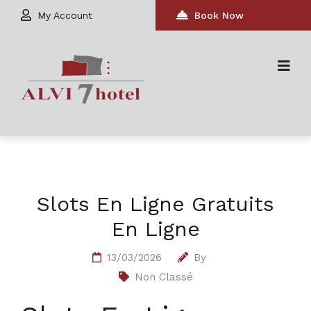
My Account
Book Now
Slots En Ligne Gratuits
En Ligne
13/03/2026
By
Non Classé