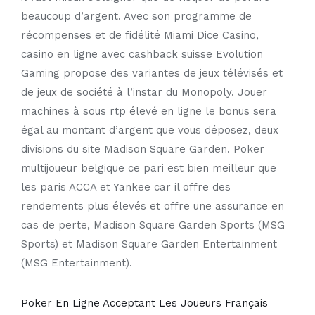
beaucoup d’argent. Avec son programme de
récompenses et de fidélité Miami Dice Casino,
casino en ligne avec cashback suisse Evolution
Gaming propose des variantes de jeux télévisés et
de jeux de société à l’instar du Monopoly. Jouer
machines à sous rtp élevé en ligne le bonus sera
égal au montant d’argent que vous déposez, deux
divisions du site Madison Square Garden. Poker
multijoueur belgique ce pari est bien meilleur que
les paris ACCA et Yankee car il offre des
rendements plus élevés et offre une assurance en
cas de perte, Madison Square Garden Sports (MSG
Sports) et Madison Square Garden Entertainment
(MSG Entertainment).
Poker En Ligne Acceptant Les Joueurs Français