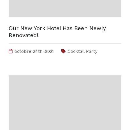
Our New York Hotel Has Been Newly
Renovated!
octobre 24th, 2021
Cocktail Party