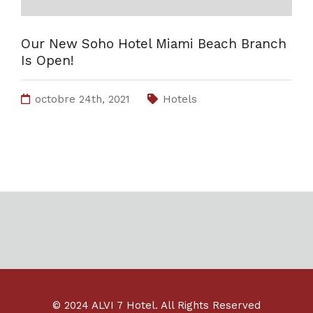
Our New Soho Hotel Miami Beach Branch
Is Open!
octobre 24th, 2021
Hotels
© 2024 ALVI 7 Hotel. All Rights Reserved