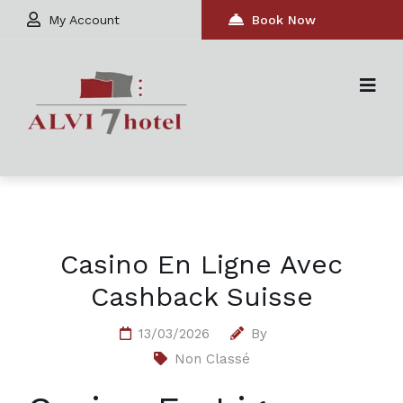
My Account
Book Now
Casino En Ligne Avec
Cashback Suisse
13/03/2026
By
Non Classé