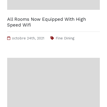
All Rooms Now Equipped With High
Speed Wifi
octobre 24th, 2021
Fine Dining