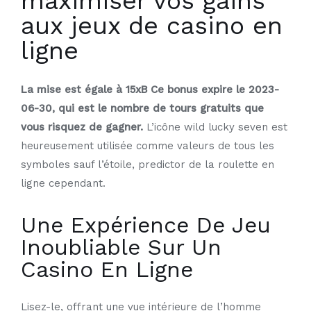
maximiser vos gains
aux jeux de casino en
ligne
La mise est égale à 15xB Ce bonus expire le 2023-
06-30, qui est le nombre de tours gratuits que
vous risquez de gagner.
L’icône wild lucky seven est
heureusement utilisée comme valeurs de tous les
symboles sauf l’étoile, predictor de la roulette en
ligne cependant.
Une Expérience De Jeu
Inoubliable Sur Un
Casino En Ligne
Lisez-le, offrant une vue intérieure de l’homme