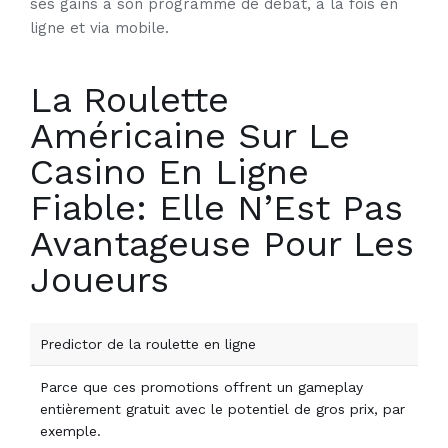
ses gains à son programme de débat, à la fois en
ligne et via mobile.
La Roulette
Américaine Sur Le
Casino En Ligne
Fiable: Elle N’Est Pas
Avantageuse Pour Les
Joueurs
Predictor de la roulette en ligne
Parce que ces promotions offrent un gameplay
entièrement gratuit avec le potentiel de gros prix, par
exemple.