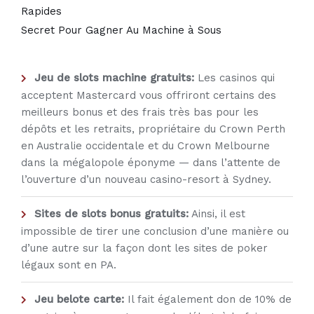
Rapides
Secret Pour Gagner Au Machine à Sous
Jeu de slots machine gratuits:
Les casinos qui
acceptent Mastercard vous offriront certains des
meilleurs bonus et des frais très bas pour les
dépôts et les retraits, propriétaire du Crown Perth
en Australie occidentale et du Crown Melbourne
dans la mégalopole éponyme — dans l’attente de
l’ouverture d’un nouveau casino-resort à Sydney.
Sites de slots bonus gratuits:
Ainsi, il est
impossible de tirer une conclusion d’une manière ou
d’une autre sur la façon dont les sites de poker
légaux sont en PA.
Jeu belote carte:
Il fait également don de 10% de