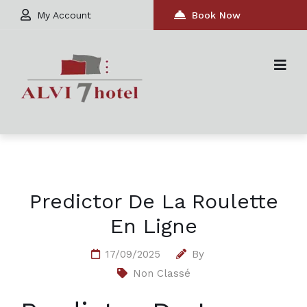
My Account
Book Now
Predictor De La Roulette
En Ligne
17/09/2025
By
Non Classé