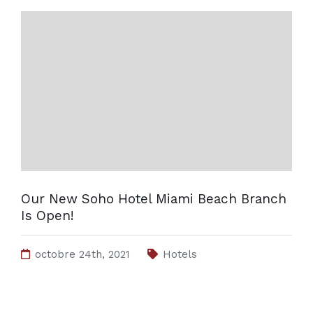
Our New Soho Hotel Miami Beach Branch
Is Open!
octobre 24th, 2021
Hotels