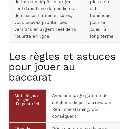
de faire un dépôt en argent
plus cela
réel dans l’une de nos listes
est
de casinos fiables et sûres,
bénéfique
vous pouvez profiter des
pour le
versions en argent réel de la
joueur à
roulette en ligne.
long terme.
Les règles et astuces
pour jouer au
baccarat
Avec une large gamme de
Slots légaux
en ligne
solutions de jeu fournies par
d’argent réel
RealTime Gaming, par
conséquent.
Principes de base du craps
Sites de