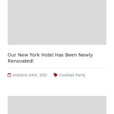
Our New York Hotel Has Been Newly
Renovated!
octobre 24th, 2021
Cocktail Party