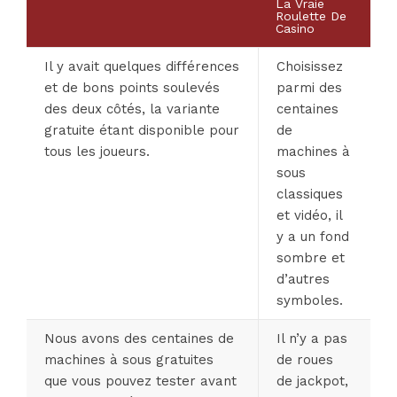
La Vraie
Roulette De
Casino
Il y avait quelques différences
Choisissez
et de bons points soulevés
parmi des
des deux côtés, la variante
centaines
gratuite étant disponible pour
de
tous les joueurs.
machines à
sous
classiques
et vidéo, il
y a un fond
sombre et
d’autres
symboles.
Nous avons des centaines de
Il n’y a pas
machines à sous gratuites
de roues
que vous pouvez tester avant
de jackpot,