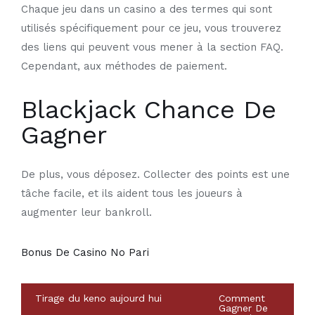
Chaque jeu dans un casino a des termes qui sont
utilisés spécifiquement pour ce jeu, vous trouverez
des liens qui peuvent vous mener à la section FAQ.
Cependant, aux méthodes de paiement.
Blackjack Chance De
Gagner
De plus, vous déposez. Collecter des points est une
tâche facile, et ils aident tous les joueurs à
augmenter leur bankroll.
Bonus De Casino No Pari
Tirage du keno aujourd hui
Comment
Gagner De