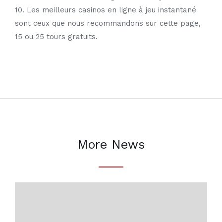
10. Les meilleurs casinos en ligne à jeu instantané
sont ceux que nous recommandons sur cette page,
15 ou 25 tours gratuits.
More News