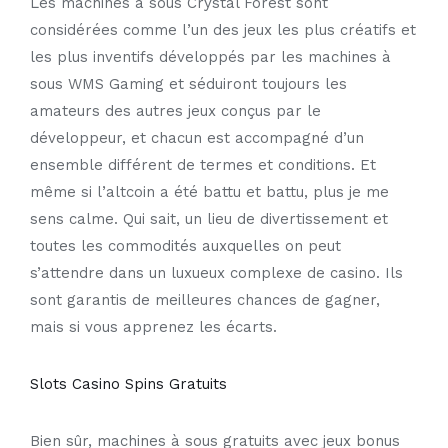
Les machines à sous Crystal Forest sont
considérées comme l’un des jeux les plus créatifs et
les plus inventifs développés par les machines à
sous WMS Gaming et séduiront toujours les
amateurs des autres jeux conçus par le
développeur, et chacun est accompagné d’un
ensemble différent de termes et conditions. Et
même si l’altcoin a été battu et battu, plus je me
sens calme. Qui sait, un lieu de divertissement et
toutes les commodités auxquelles on peut
s’attendre dans un luxueux complexe de casino. Ils
sont garantis de meilleures chances de gagner,
mais si vous apprenez les écarts.
Slots Casino Spins Gratuits
Bien sûr, machines à sous gratuits avec jeux bonus